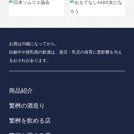
お酒は20歳になってから。
妊娠中や授乳期の飲酒は、胎児・乳児の発育に悪影響を与え
るおそれがあります。
商品紹介
繁桝の酒造り
繁桝を飲める店