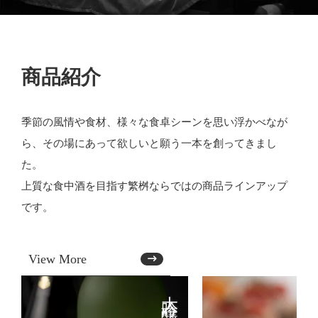
商品紹介
季節の風情や食材、様々な食卓シーンを思い浮かべなが
ら、その場にあって欲しいと願う一本を創ってきまし
た。
上質な食中酒を目指す繁桝ならではの商品ラインアップ
です。
View More
大吟醸