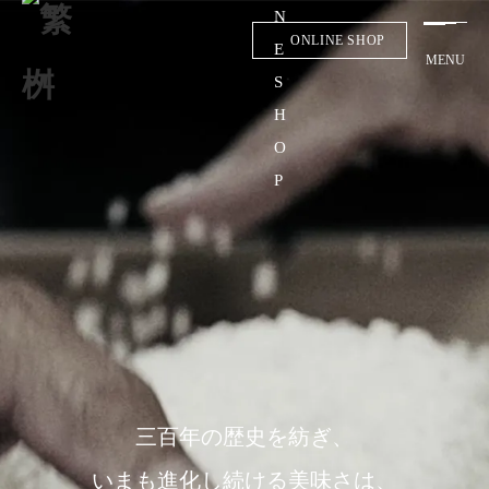
ONLINE SHOP
MENU
三百年の歴史を紡ぎ、
いまも進化し続ける美味さは、