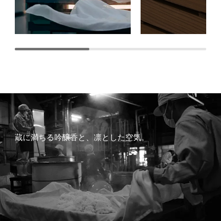
蔵に満ちる吟醸香と、凛とした空気。