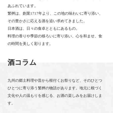
あふれています。
繁桝は、創業1717年より、この地の味わいに寄り添い、
その豊かさに応える酒を追い求めてきました。
日本酒は、日々の食卓とともにあるもの。
料理の香りや季節の移ろいに寄り添い、心を和ませ、食
の時間を美しく彩ります。
酒コラム
九州の郷土料理や昔から根付くお祭りなど、そのひとつ
ひとつに寄り添う繁桝の物語があります。地元に根づく
文化や人の温もりを感じる、お酒の楽しみをお届けしま
す。