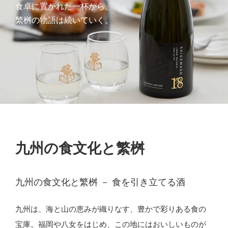
食卓に置かれた一杯から、
繁桝の物語は続いていく。
九州の食文化と繁桝
九州の食文化と繁桝 － 食を引き立てる酒
九州は、海と山の恵みが織りなす、豊かで彩りある食の
宝庫。福岡や八女をはじめ、この地にはおいしいものが