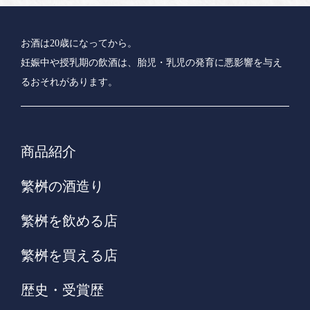
お酒は20歳になってから。
妊娠中や授乳期の飲酒は、胎児・乳児の発育に悪影響を与え
るおそれがあります。
商品紹介
繁桝の酒造り
繁桝を飲める店
繁桝を買える店
歴史・受賞歴