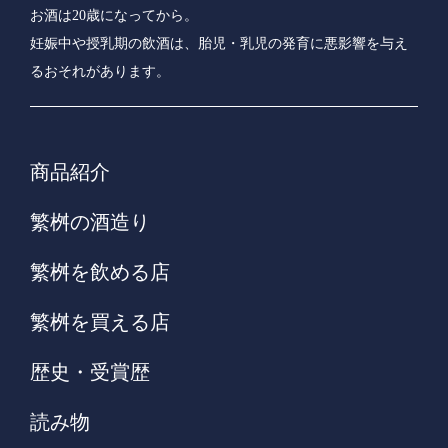
お酒は20歳になってから。
妊娠中や授乳期の飲酒は、胎児・乳児の発育に悪影響を与え
るおそれがあります。
商品紹介
繁桝の酒造り
繁桝を飲める店
繁桝を買える店
歴史・受賞歴
読み物