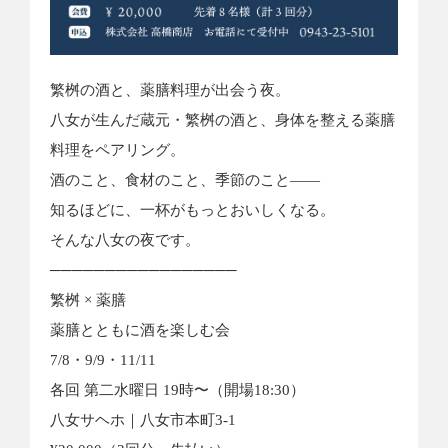
繁桝の酒と、薬膳料理が出会う夜。
八女が生んだ蔵元・繁桝の酒と、身体を整える薬膳
料理をペアリング。
酒のこと、食材のこと、季節のこと——
知るほどに、一杯がもっとおいしくなる。
そんな八女の夜です。
─────────────────
繁桝 × 薬膳
薬膳とともに酒を楽しむ会
7/8・9/9・11/11
各回 第二水曜日 19時〜（開場18:30）
八女サヘホ｜八女市本町3-1