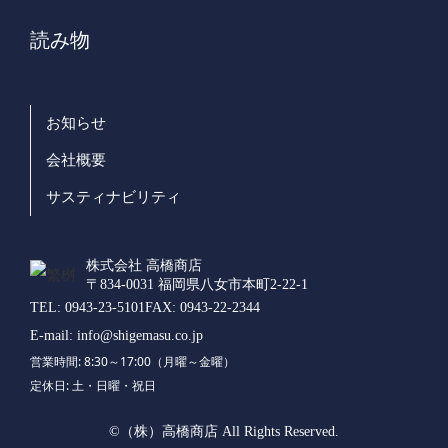
読み物
お知らせ
会社概要
サスティナビリティ
株式会社 高橋商店
〒834-0031 福岡県八女市本町2-22-1
TEL:
0943-23-5101
FAX:
0943-22-2344
E-mail:
info@shigemasu.co.jp
営業時間: 8:30～17:00（月曜～金曜）
定休日: 土・日曜・祝日
©（株）高橋商店 All Rights Reserved.