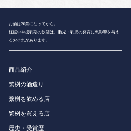
お酒は20歳になってから。
妊娠中や授乳期の飲酒は、胎児・乳児の発育に悪影響を与え
るおそれがあります。
商品紹介
繁桝の酒造り
繁桝を飲める店
繁桝を買える店
歴史・受賞歴